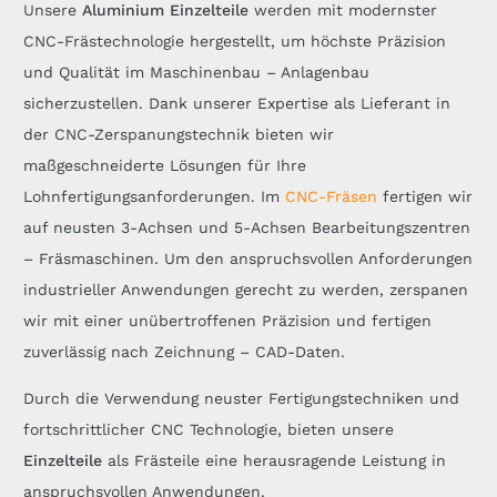
Unsere
Aluminium Einzelteile
werden mit modernster
CNC-Frästechnologie hergestellt, um höchste Präzision
und Qualität im Maschinenbau – Anlagenbau
sicherzustellen. Dank unserer Expertise als Lieferant in
der CNC-Zerspanungstechnik bieten wir
maßgeschneiderte Lösungen für Ihre
Lohnfertigungsanforderungen. Im
CNC-Fräsen
fertigen wir
auf neusten 3-Achsen und 5-Achsen Bearbeitungszentren
– Fräsmaschinen. Um den anspruchsvollen Anforderungen
industrieller Anwendungen gerecht zu werden, zerspanen
wir mit einer unübertroffenen Präzision und fertigen
zuverlässig nach Zeichnung – CAD-Daten.
Durch die Verwendung neuster Fertigungstechniken und
fortschrittlicher CNC Technologie, bieten unsere
Einzelteile
als Frästeile eine herausragende Leistung in
anspruchsvollen Anwendungen.