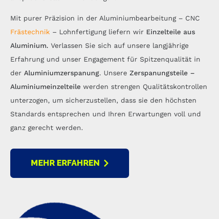
Mit purer Präzision in der Aluminiumbearbeitung – CNC
Frästechnik
– Lohnfertigung liefern wir
Einzelteile
aus
Aluminium.
Verlassen Sie sich auf unsere langjährige
Erfahrung und unser Engagement für Spitzenqualität in
der
Aluminiumzerspanung
. Unsere
Zerspanungsteile –
Aluminiumeinzelteile
werden strengen Qualitätskontrollen
unterzogen, um sicherzustellen, dass sie den höchsten
Standards entsprechen und Ihren Erwartungen voll und
ganz gerecht werden.
MEHR ERFAHREN