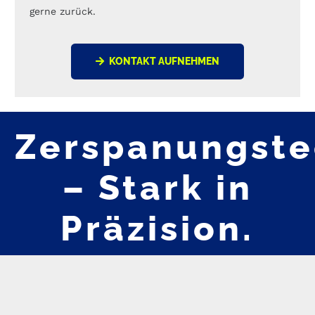
gerne zurück.
KONTAKT AUFNEHMEN
Zerspanungste
– Stark in
Präzision.
Stark im
Ergebnis.