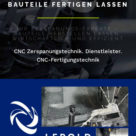
BAUTEILE FERTIGEN LASSEN
IHR ZERSPANUNGS-EXPERTE –
BAUTEILE HERSTELLEN LASSEN,
WIRTSCHAFTLICH UND EFFIZIENT
CNC Zerspanungstechnik. Dienstleister.
CNC-Fertigungstechnik