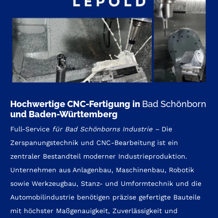
Hochwertige CNC-Fertigung in
Bad Schönborn
und Baden-Württemberg
Full-Service
für
Bad Schönborns Industrie
–
Die
Zerspanungstechnik und CNC-Bearbeitung ist ein
zentraler Bestandteil moderner Industrieproduktion.
Unternehmen aus Anlagenbau, Maschinenbau, Robotik
sowie Werkzeugbau, Stanz- und Umformtechnik und die
Automobilindustrie benötigen präzise gefertigte Bauteile
mit höchster Maßgenauigkeit, Zuverlässigkeit und