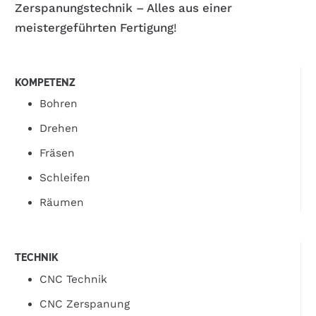
Zerspanungstechnik – Alles aus einer
meistergeführten Fertigung
!
KOMPETENZ
Bohren
Drehen
Fräsen
Schleifen
Räumen
TECHNIK
CNC Technik
CNC Zerspanung