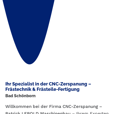
Ihr Spezialist in der CNC-Zerspanung –
Frästechnik & Frästeile-Fertigung
Bad Schönborn
Willkommen bei der Firma CNC-Zerspanung –
Patrick
LEPOLD
Maschinenbau
–
Ihrem Experten