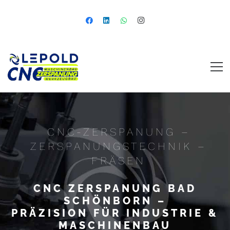
CNC-ZERSPANUNG –
ZERSPANUNGSTECHNIK –
FRÄSEN
CNC ZERSPANUNG BAD
SCHÖNBORN –
PRÄZISION FÜR INDUSTRIE &
MASCHINENBAU