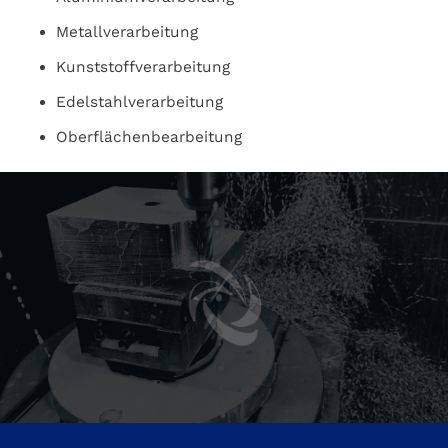
Metallverarbeitung
Kunststoffverarbeitung
Edelstahlverarbeitung
Oberflächenbearbeitung