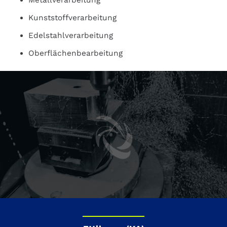
Kunststoffverarbeitung
Edelstahlverarbeitung
Oberflächenbearbeitung