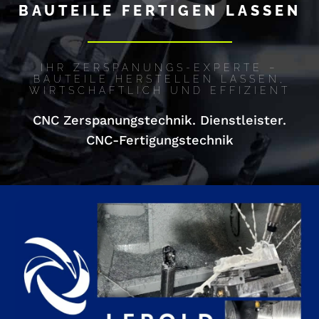
BAUTEILE FERTIGEN LASSEN
IHR ZERSPANUNGS-EXPERTE –
BAUTEILE HERSTELLEN LASSEN,
WIRTSCHAFTLICH UND EFFIZIENT
CNC Zerspanungstechnik. Dienstleister.
CNC-Fertigungstechnik