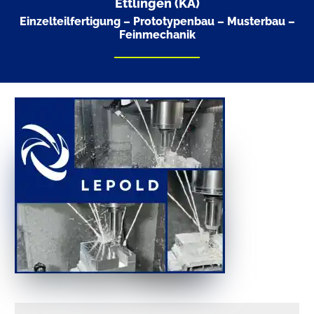
Ettlingen (KA)
Einzelteilfertigung – Prototypenbau – Musterbau –
Feinmechanik