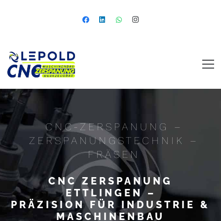
CNC-ZERSPANUNG –
ZERSPANUNGSTECHNIK –
FRÄSEN
CNC ZERSPANUNG
ETTLINGEN –
PRÄZISION FÜR INDUSTRIE &
MASCHINENBAU