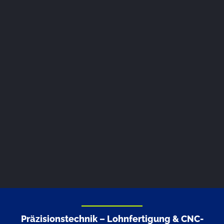
Präzisionstechnik – Lohnfertigung & CNC-