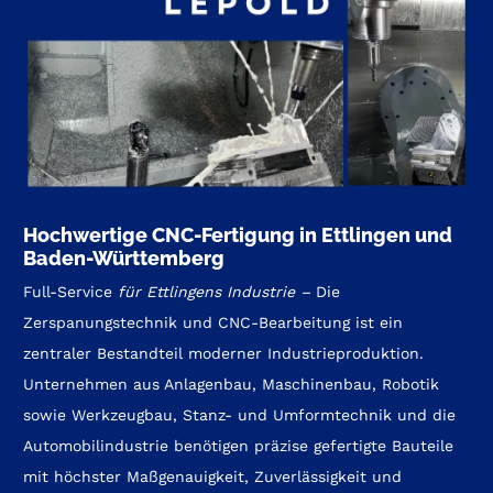
Hochwertige CNC-Fertigung in Ettlingen und
Baden-Württemberg
Full-Service
für Ettlingens Industrie
–
Die
Zerspanungstechnik und CNC-Bearbeitung ist ein
zentraler Bestandteil moderner Industrieproduktion.
Unternehmen aus Anlagenbau, Maschinenbau, Robotik
sowie Werkzeugbau, Stanz- und Umformtechnik und die
Automobilindustrie benötigen präzise gefertigte Bauteile
mit höchster Maßgenauigkeit, Zuverlässigkeit und