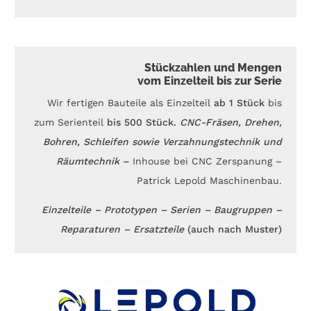
Stückzahlen und Mengen
vom Einzelteil bis zur Serie
Wir fertigen Bauteile als Einzelteil
ab 1 Stück
bis
zum Serienteil
bis 500 Stück.
CNC-Fräsen, Drehen,
Bohren, Schleifen sowie Verzahnungstechnik und
Räumtechnik
–
Inhouse bei CNC Zerspanung –
Patrick Lepold Maschinenbau.
Einzelteile – Prototypen – Serien – Baugruppen –
Reparaturen – Ersatzteile
(auch nach Muster)