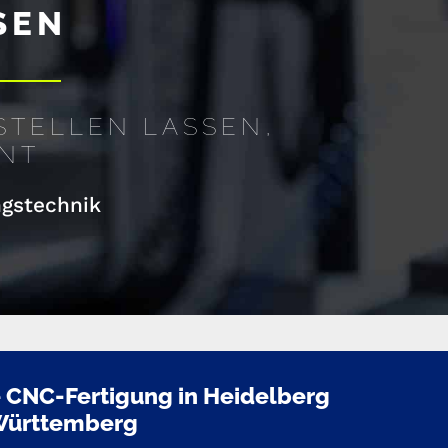
SEN
STELLEN LASSEN,
ENT
ngstechnik
 CNC-Fertigung in Heidelberg
Württemberg