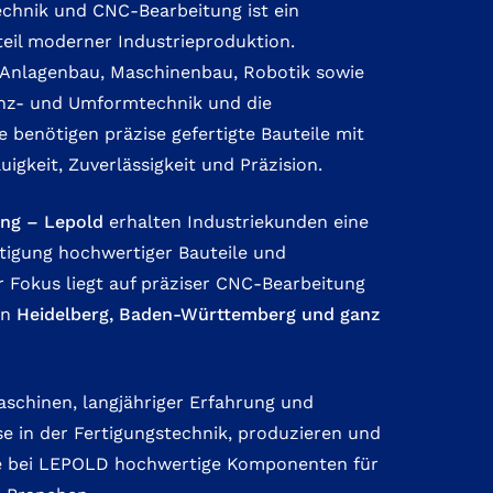
chnik und CNC-Bearbeitung ist ein
teil moderner Industrieproduktion.
Anlagenbau, Maschinenbau, Robotik sowie
nz- und Umformtechnik und die
 benötigen präzise gefertigte Bauteile mit
gkeit, Zuverlässigkeit und Präzision.
ng – Lepold
erhalten Industriekunden eine
rtigung hochwertiger Bauteile und
 Fokus liegt auf präziser CNC-Bearbeitung
in
Heidelberg,
Baden-Württemberg
und ganz
chinen, langjähriger Erfahrung und
se in der Fertigungstechnik, produzieren und
se bei LEPOLD hochwertige Komponenten für