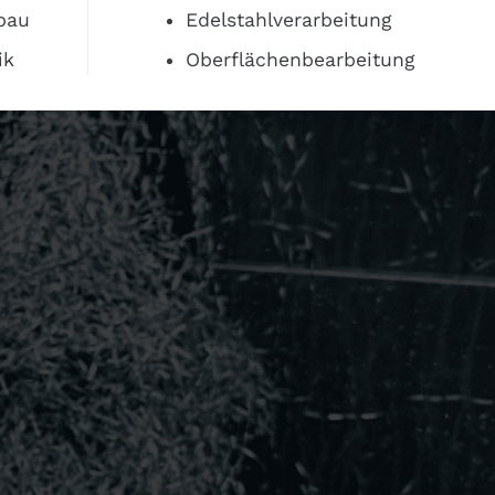
bau
Edelstahlverarbeitung
ik
Oberflächenbearbeitung