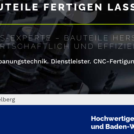
UTEILE FERTIGEN LAS
S-EXPERTE – BAUTEILE HER
RTSCHAFTLICH UND EFFIZI
anungstechnik. Dienstleister. CNC-Fertigu
elberg
Hochwertige
und Baden-