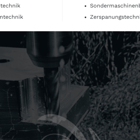
technik
Sondermaschinen
mtechnik
Zerspanungstechn