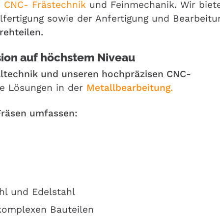
,
CNC- Frästechnik
und Feinmechanik
.
Wir biet
ilfertigung sowie der Anfertigung und Bearbeitu
rehteilen.
sion auf höchstem Niveau
ltechnik und unseren hochpräzisen CNC-
lle Lösungen in der
Metallbearbeitung.
Fräsen umfassen:
hl und Edelstahl
komplexen Bauteilen