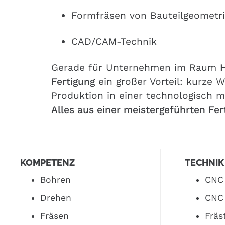
Formfräsen von Bauteilgeometr
CAD/CAM-Technik
Gerade für Unternehmen im Raum
Fertigung
ein großer Vorteil: kurze 
Produktion
in einer technologisch
Alles aus einer meistergeführten Fer
KOMPETENZ
TECHNIK
Bohren
CNC 
Drehen
CNC
Fräsen
Fräs