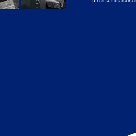
unterschiedlichst