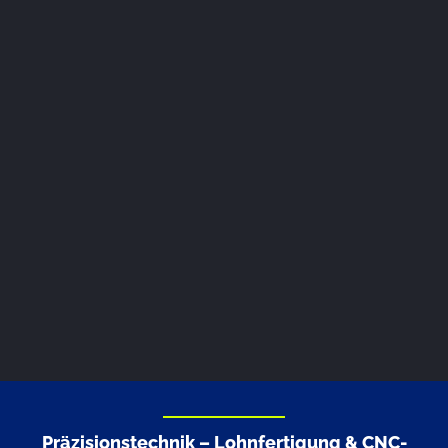
Präzisionstechnik – Lohnfertigung & CNC-