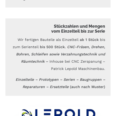
Stückzahlen und Mengen
vom Einzelteil bis zur Serie
Wir fertigen Bauteile als Einzelteil
ab 1 Stück
bis
zum Serienteil
bis 500 Stück.
CNC-Fräsen, Drehen,
Bohren, Schleifen sowie Verzahnungstechnik und
Räumtechnik
–
Inhouse bei CNC Zerspanung –
Patrick Lepold Maschinenbau.
Einzelteile – Prototypen – Serien – Baugruppen –
Reparaturen – Ersatzteile
(auch nach Muster)