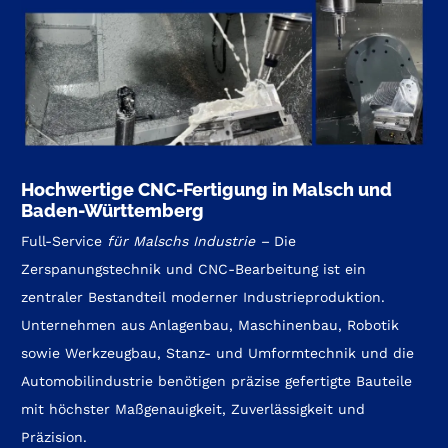
Hochwertige CNC-Fertigung in Malsch und
Baden-Württemberg
Full-Service
für Malschs Industrie
–
Die
Zerspanungstechnik und CNC-Bearbeitung ist ein
zentraler Bestandteil moderner Industrieproduktion.
Unternehmen aus Anlagenbau, Maschinenbau, Robotik
sowie Werkzeugbau, Stanz- und Umformtechnik und die
Automobilindustrie benötigen präzise gefertigte Bauteile
mit höchster Maßgenauigkeit, Zuverlässigkeit und
Präzision.