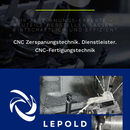
IHR ZERSPANUNGS-EXPERTE –
BAUTEILE HERSTELLEN LASSEN,
WIRTSCHAFTLICH UND EFFIZIENT
CNC Zerspanungstechnik. Dienstleister.
CNC-Fertigungstechnik