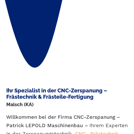
Ihr Spezialist in der CNC-Zerspanung –
Frästechnik & Frästeile-Fertigung
Malsch (KA)
Willkommen bei der Firma CNC-Zerspanung –
Patrick
LEPOLD
Maschinenbau
–
Ihrem Experten
in der Zerspanungstechnik,
CNC- Frästechnik