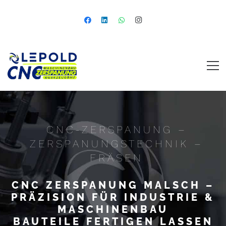
CNC-ZERSPANUNG –
ZERSPANUNGSTECHNIK –
FRÄSEN
CNC ZERSPANUNG MALSCH –
PRÄZISION FÜR INDUSTRIE &
MASCHINENBAU
BAUTEILE FERTIGEN LASSEN