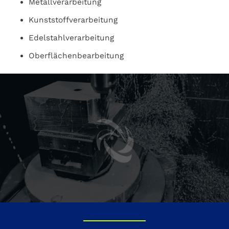
Metallverarbeitung
Kunststoffverarbeitung
Edelstahlverarbeitung
Oberflächenbearbeitung