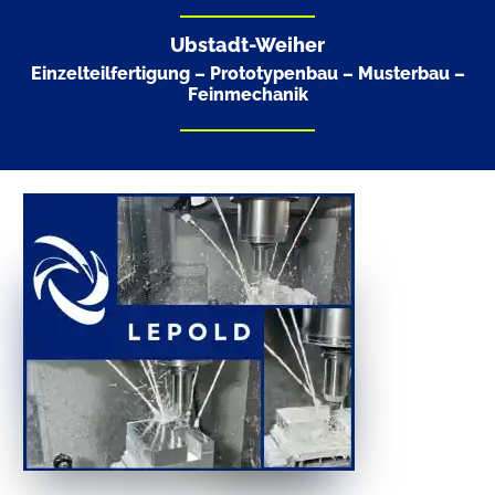
Ubstadt-Weiher
Einzelteilfertigung – Prototypenbau – Musterbau –
Feinmechanik