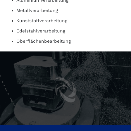
Aluminiumverarbeitung
Metallverarbeitung
Kunststoffverarbeitung
Edelstahlverarbeitung
Oberflächenbearbeitung