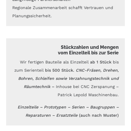
Regionale Zusammenarbeit schafft Vertrauen und
Planungssicherheit.
Stückzahlen und Mengen
vom Einzelteil bis zur Serie
Wir fertigen Bauteile als Einzelteil
ab 1 Stück
bis
zum Serienteil
bis 500 Stück.
CNC-Fräsen, Drehen,
Bohren, Schleifen sowie Verzahnungstechnik und
Räumtechnik
–
Inhouse bei CNC Zerspanung –
Patrick Lepold Maschinenbau.
Einzelteile – Prototypen – Serien – Baugruppen –
Reparaturen – Ersatzteile
(auch nach Muster)