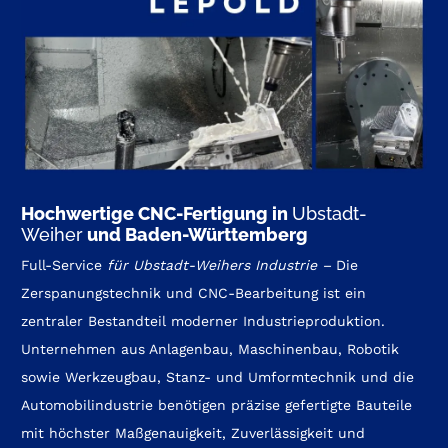
Hochwertige CNC-Fertigung in
Ubstadt-
Weiher
und Baden-Württemberg
Full-Service
für
Ubstadt-Weihers Industrie
–
Die
Zerspanungstechnik und CNC-Bearbeitung ist ein
zentraler Bestandteil moderner Industrieproduktion.
Unternehmen aus Anlagenbau, Maschinenbau, Robotik
sowie Werkzeugbau, Stanz- und Umformtechnik und die
Automobilindustrie benötigen präzise gefertigte Bauteile
mit höchster Maßgenauigkeit, Zuverlässigkeit und