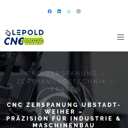
CNC-ZERSPANUNG –
ZERSPANUNGSTECHNIK –
FRÄSEN
CNC ZERSPANUNG UBSTADT-
WEIHER –
PRÄZISION FÜR INDUSTRIE &
MASCHINENBAU