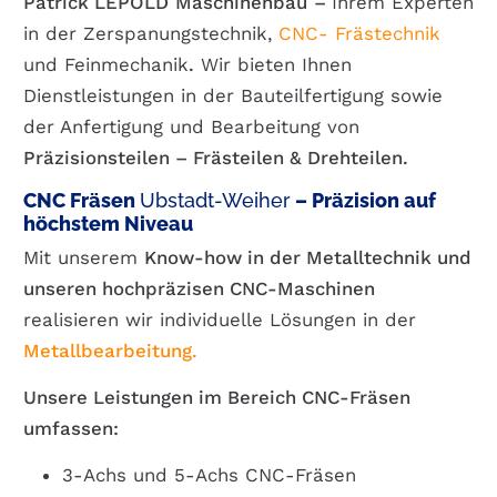
Patrick
LEPOLD
Maschinenbau
–
Ihrem Experten
in der Zerspanungstechnik,
CNC- Frästechnik
und Feinmechanik
.
Wir bieten Ihnen
Dienstleistungen in der Bauteilfertigung sowie
der Anfertigung und Bearbeitung von
Präzisionsteilen
– Frästeilen & Drehteilen.
CNC Fräsen
Ubstadt-Weiher
– Präzision auf
höchstem Niveau
Mit unserem
Know-how in der Metalltechnik und
unseren hochpräzisen CNC-Maschinen
realisieren wir individuelle Lösungen in der
Metallbearbeitung.
Unsere Leistungen im Bereich CNC-Fräsen
umfassen:
3-Achs und 5-Achs CNC-Fräsen