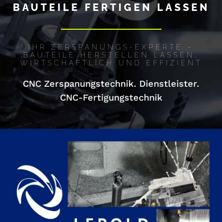
BAUTEILE FERTIGEN LASSEN
IHR ZERSPANUNGS-EXPERTE –
BAUTEILE HERSTELLEN LASSEN,
WIRTSCHAFTLICH UND EFFIZIENT
CNC Zerspanungstechnik. Dienstleister.
CNC-Fertigungstechnik