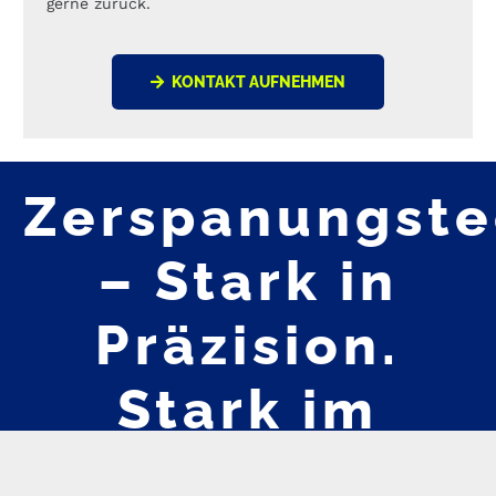
gerne zurück.
KONTAKT AUFNEHMEN
Zerspanungste
– Stark in
Präzision.
Stark im
Ergebnis.