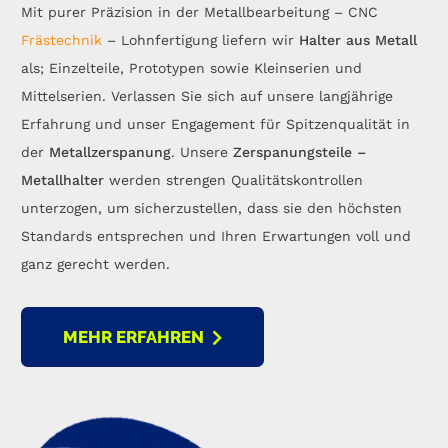
Mit purer Präzision in der Metallbearbeitung – CNC
Frästechnik
– Lohnfertigung liefern wir
Halter
aus Metall
als; Einzelteile, Prototypen sowie Kleinserien und
Mittelserien. Verlassen Sie sich auf unsere langjährige
Erfahrung und unser Engagement für Spitzenqualität in
der
Metallzerspanung
. Unsere
Zerspanungsteile
–
Metallhalter
werden strengen Qualitätskontrollen
unterzogen, um sicherzustellen, dass sie den höchsten
Standards entsprechen und Ihren Erwartungen voll und
ganz gerecht werden.
MEHR ERFAHREN