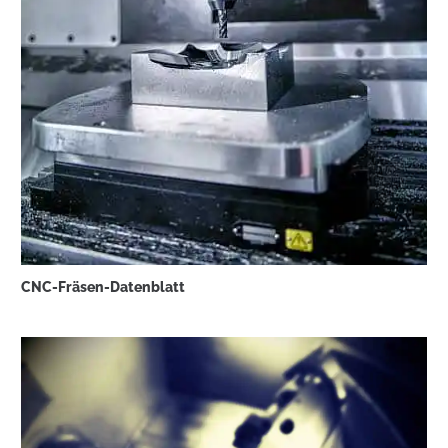
CNC-Fräsen-Datenblatt