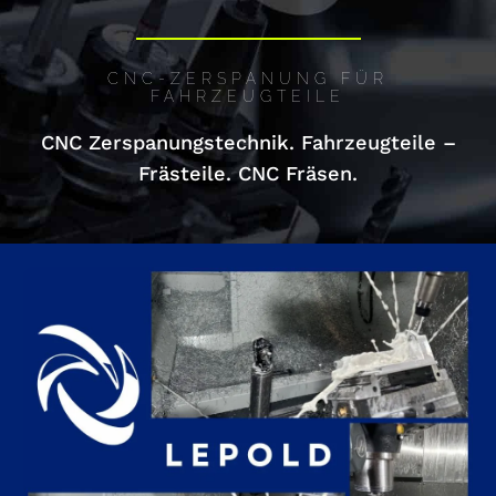
CNC-ZERSPANUNG FÜR
FAHRZEUGTEILE
CNC Zerspanungstechnik. Fahrzeugteile –
Frästeile. CNC Fräsen.