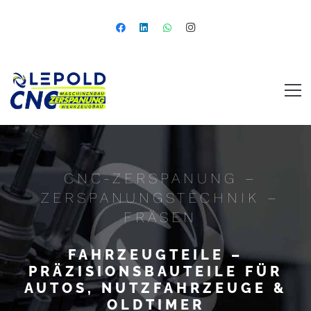
CNC-ZERSPANUNG –
ZERSPANUNGSTECHNIK –
FRÄSEN
FAHRZEUGTEILE –
PRÄZISIONSBAUTEILE FÜR
AUTOS, NUTZFAHRZEUGE &
OLDTIMER