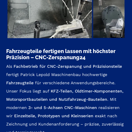
Fahrzeugteile fertigen lassen mit höchster
Präzision – CNC-Zerspanung24
Als
Fachbetrieb für CNC-Zerspanung und Präzisionsteile
fertigt Patrick Lepold Maschinenbau hochwertige
Fahrzeugteile
für verschiedene Anwendungsbereiche.
Unser Fokus liegt auf
KFZ-Teilen, Oldtimer-Komponenten,
Motorsportbauteilen und Nutzfahrzeug-Bauteilen
. Mit
modernen
3- und 5-Achsen CNC-Maschinen
realisieren
wir
Einzelteile, Prototypen und Kleinserien
exakt nach
Zeichnung und Kundenanforderung – präzise, zuverlässig