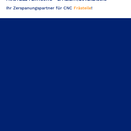
Ihr Zerspanungspartner für CNC
Frästeile
!