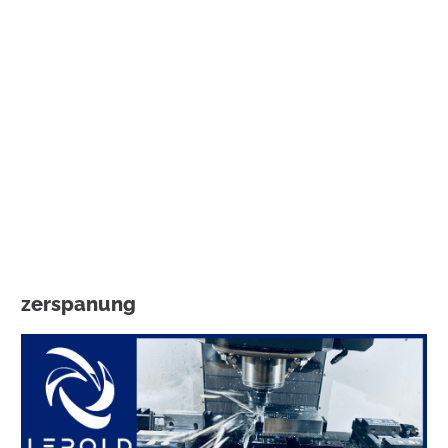
zerspanung