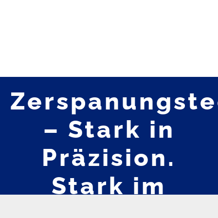
Zerspanungste
– Stark in
Präzision.
Stark im
Ergebnis.